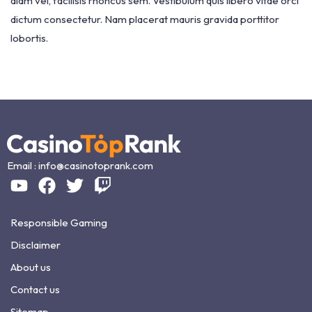
diam vel, facilisis rhoncus sem. Vestibulum quis libero vitae orci
dictum consectetur. Nam placerat mauris gravida porttitor
lobortis.
Email :
info@casinotoprank.com
Responsible Gaming
Disclaimer
About us
Contact us
Sitemap