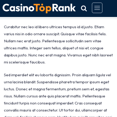
BTC
Curabitur nec leo id libero ultrices tempus id id justo. Etiam
varius nisi in odio ornare suscipit. Quisque vitae facilisis felis.
Nullam nec erat justo. Pellentesque sollicitudin sem vitae
ultrices mattis. Integer sem tellus, aliquet ut nisi et, congue
dapibus justo. Nunc nec erat magna. Vivamus eget nibh laoreet
mi scelerisque faucibus.
Sed imperdiet elit eu lobortis dignissim. Proin aliquam ligula vel
urna lacinia blandit. Suspendisse pharetra tempor ipsum eget
luctus. Donec et magna fermentum, pretium sem et, egestas
risus. Nullam cursus ante quis placerat mattis. Pellentesque
tincidunt turpis non consequat imperdiet. Cras consequat
convallis mauris at consectetur. Ut tortor dui, ullamcorper at