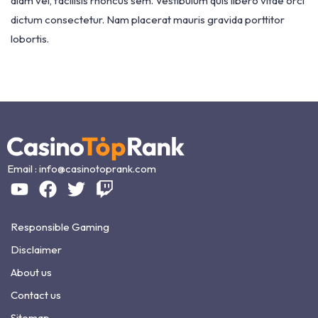
diam vel, facilisis rhoncus sem. Vestibulum quis libero vitae orci
dictum consectetur. Nam placerat mauris gravida porttitor
lobortis.
Email :
info@casinotoprank.com
Responsible Gaming
Disclaimer
About us
Contact us
Sitemap