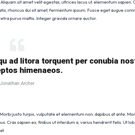
. Aliquam sit amet velit egestas, ultrices lacus ut, elementum sapien.
natis, rhoncus dui sit amet, fermentum ipsum. Fusce eget augue co
aretra purus mattis. Integer gravida ornare auctor.
qu ad litora torquent per conubia nos
eptos himenaeos.
Jonathan Archer
 Morbi justo turpis, vulputate et elementum non, dapibus at ante. Mor
Cras sapien ex, finibus ut interdum a, varius hendrerit felis. Ut lobo
at.