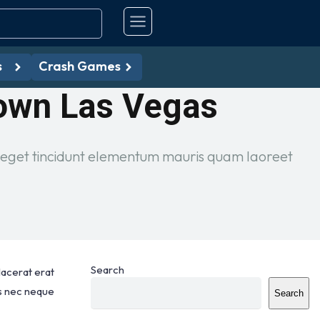
s
Crash Games
town Las Vegas
at eget tincidunt elementum mauris quam laoreet
Search
lacerat erat
us nec neque
Search